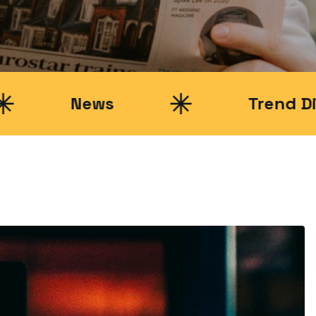
ews
Trend Digitali