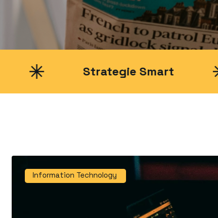
Strategie Smart
N
Information Technology