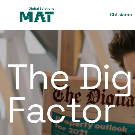
Chi siamo
The Dig
Factor