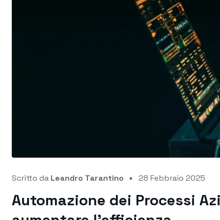
Scritto da
Leandro Tarantino
28 Febbraio 2025
Automazione dei Processi Azi
aumentare l’efficienza