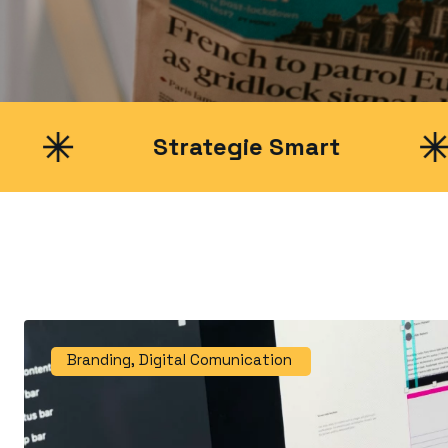
Strategie Smart
New
Branding
,
Digital Comunication