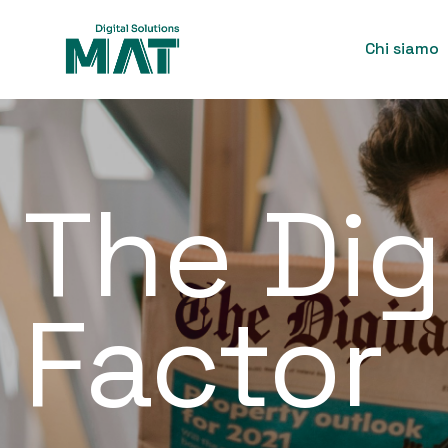
Chi siamo
The Dig
Factor