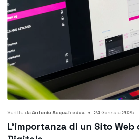
Scritto da
Antonio Acquafredda
24 Gennaio 2025
L’importanza di un Sito Web 
Digitale