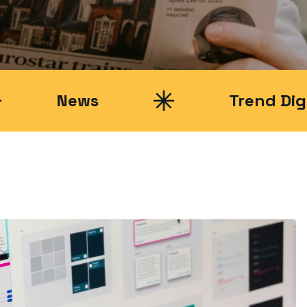
s
Trend Digitali