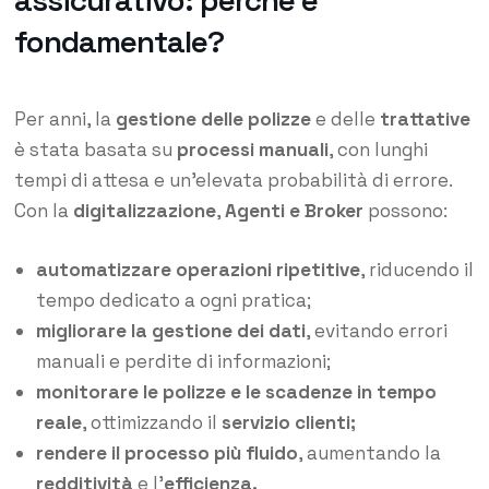
assicurativo: perché è
fondamentale?
Per anni, la
gestione delle polizze
e delle
trattative
è stata basata su
processi manuali
, con lunghi
tempi di attesa e un’elevata probabilità di errore.
Con la
digitalizzazione
,
Agenti e Broker
possono:
automatizzare operazioni ripetitive
, riducendo il
tempo dedicato a ogni pratica;
migliorare la gestione dei dati
, evitando errori
manuali e perdite di informazioni;
monitorare le polizze e le scadenze in tempo
reale
, ottimizzando il
servizio clienti;
rendere il processo più fluido
, aumentando la
redditività
e l’
efficienza.