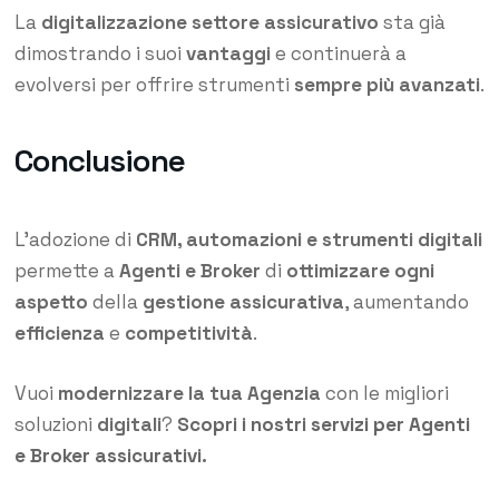
La
digitalizzazione settore assicurativo
sta già
dimostrando i suoi
vantaggi
e continuerà a
evolversi per offrire strumenti
sempre più avanzati
.
Conclusione
L’adozione di
CRM, automazioni e strumenti digitali
permette a
Agenti e Broker
di
ottimizzare ogni
aspetto
della
gestione assicurativa
, aumentando
efficienza
e
competitività
.
Vuoi
modernizzare la tua Agenzia
con le migliori
soluzioni
digitali
?
Scopri i nostri servizi per Agenti
e Broker assicurativi
.