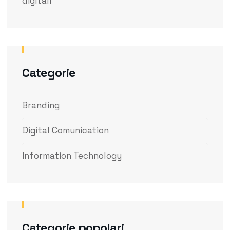
digitali
Categorie
Branding
Digital Comunication
Information Technology
Categorie popolari