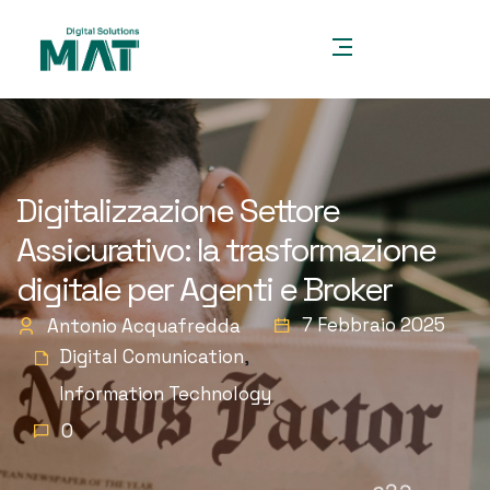
Digitalizzazione Settore
Assicurativo: la trasformazione
digitale per Agenti e Broker
7 Febbraio 2025
Antonio Acquafredda
Digital Comunication
,
Information Technology
0