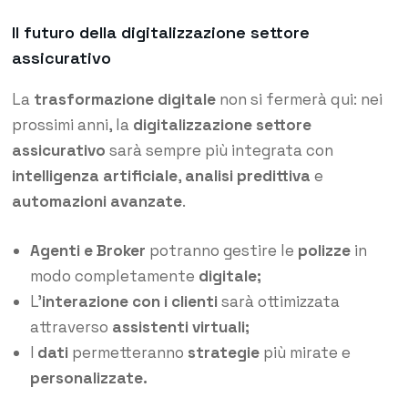
Il futuro della digitalizzazione settore
assicurativo
La
trasformazione digitale
non si fermerà qui: nei
prossimi anni, la
digitalizzazione settore
assicurativo
sarà sempre più integrata con
intelligenza artificiale
,
analisi predittiva
e
automazioni avanzate
.
Agenti e Broker
potranno gestire le
polizze
in
modo completamente
digitale;
L’
interazione con i clienti
sarà ottimizzata
attraverso
assistenti virtuali;
I
dati
permetteranno
strategie
più mirate e
personalizzate.