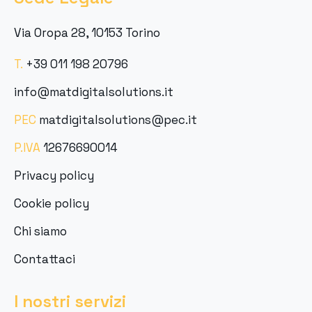
Via Oropa 28, 10153 Torino
T.
+39 011 198 20796
info@matdigitalsolutions.it
PEC
matdigitalsolutions@pec.it
P.IVA
12676690014
Privacy policy
Cookie policy
Chi siamo
Contattaci
I nostri servizi