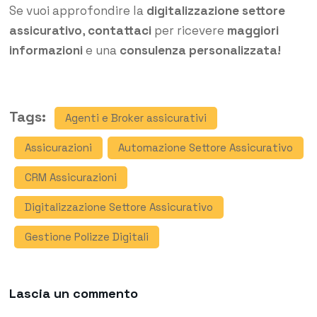
Se vuoi approfondire la
digitalizzazione settore
assicurativo
,
contattaci
per ricevere
maggiori
informazioni
e una
consulenza personalizzata!
Tags:
Agenti e Broker assicurativi
Assicurazioni
Automazione Settore Assicurativo
CRM Assicurazioni
Digitalizzazione Settore Assicurativo
Gestione Polizze Digitali
Lascia un commento